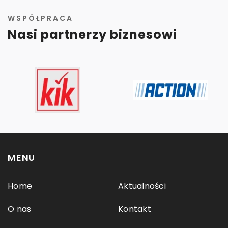
WSPÓŁPRACA
Nasi partnerzy biznesowi
MENU
Home
Aktualności
O nas
Kontakt