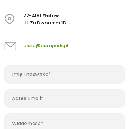
77-400 Złotów
Ul. Za Dworcem 1D
biuro@aurapark.pl