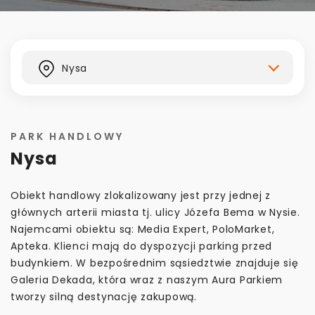
Kontakt
Nysa
PARK HANDLOWY
Nysa
Obiekt handlowy zlokalizowany jest przy jednej z
głównych arterii miasta tj. ulicy Józefa Bema w Nysie.
Najemcami obiektu są: Media Expert, PoloMarket,
Apteka. Klienci mają do dyspozycji parking przed
budynkiem. W bezpośrednim sąsiedztwie znajduje się
Galeria Dekada, która wraz z naszym Aura Parkiem
tworzy silną destynację zakupową.