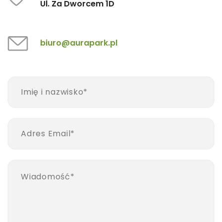
Ul. Za Dworcem 1D
biuro@aurapark.pl