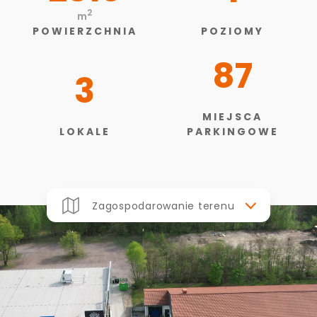
2
m
POWIERZCHNIA
POZIOMY
87
3
MIEJSCA
LOKALE
PARKINGOWE
Zagospodarowanie terenu