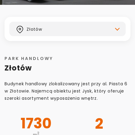
Kontakt
Złotów
PARK HANDLOWY
Złotów
Budynek handlowy zlokalizowany jest przy al. Piasta 6
w Złotowie. Najemcą obiektu jest Jysk, który oferuje
szeroki asortyment wyposażenia wnętrz.
1730
2
2
m