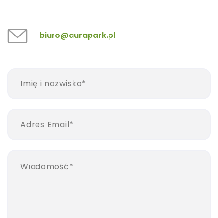
biuro@aurapark.pl